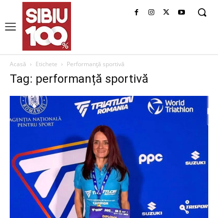
Acasă
Etichete
Performanță sportivă
Tag: performanță sportivă