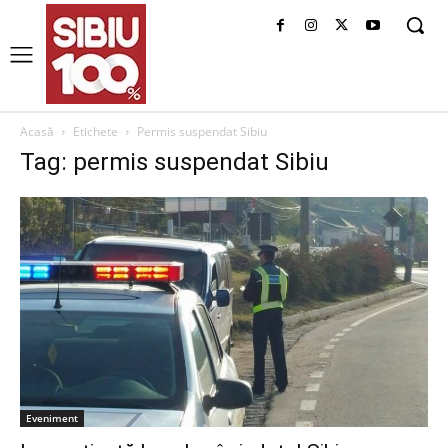
Acasă
Etichete
Permis suspendat Sibiu
Tag: permis suspendat Sibiu
Eveniment