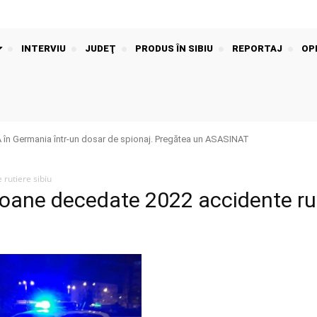
INTERVIU
JUDEŢ
PRODUS ÎN SIBIU
REPORTAJ
OPI
n Germania într-un dosar de spionaj. Pregătea un ASASINAT
rutiere sibiu
soane decedate 2022 accidente ru