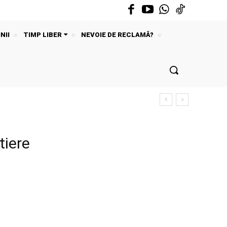
NII
TIMP LIBER
NEVOIE DE RECLAMĂ?
tiere