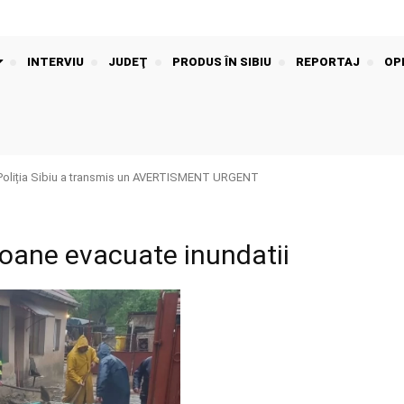
INTERVIU
JUDEŢ
PRODUS ÎN SIBIU
REPORTAJ
OPI
Poliția Sibiu a transmis un AVERTISMENT URGENT
soane evacuate inundatii