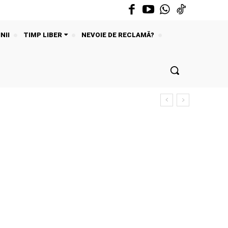
NII
TIMP LIBER
NEVOIE DE RECLAMĂ?