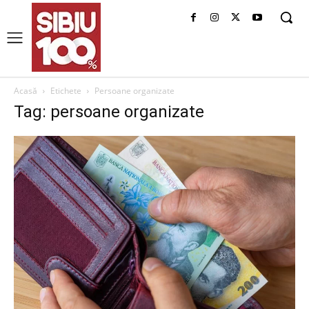
Acasă
Etichete
Persoane organizate
Tag: persoane organizate