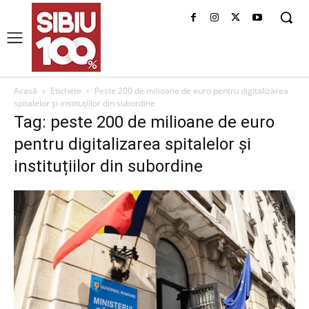
Acasă
Etichete
Peste 200 de milioane de euro pentru digitalizarea
spitalelor și instituțiilor din subordine
Tag: peste 200 de milioane de euro
pentru digitalizarea spitalelor și
instituțiilor din subordine