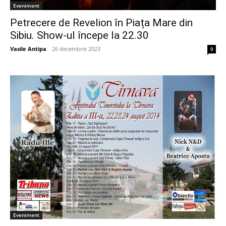
Eveniment
Petrecere de Revelion în Piața Mare din
Sibiu. Show-ul începe la 22.30
Vasile Antipa
-
26 decembrie 2023
0
Eveniment