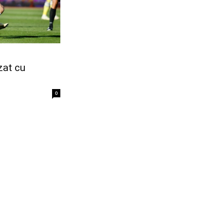
zat cu
0