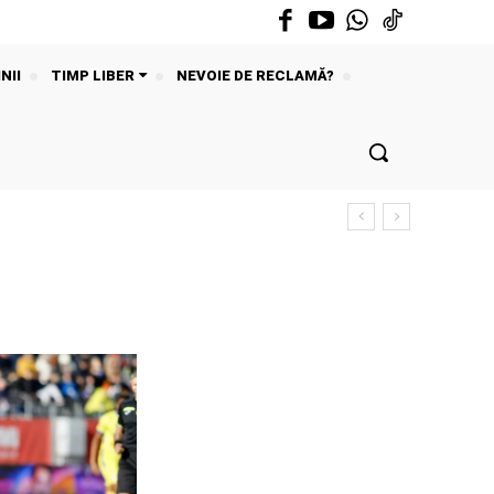
NII
TIMP LIBER
NEVOIE DE RECLAMĂ?