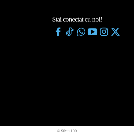
Stai conectat cu noi!
© Sibiu 100