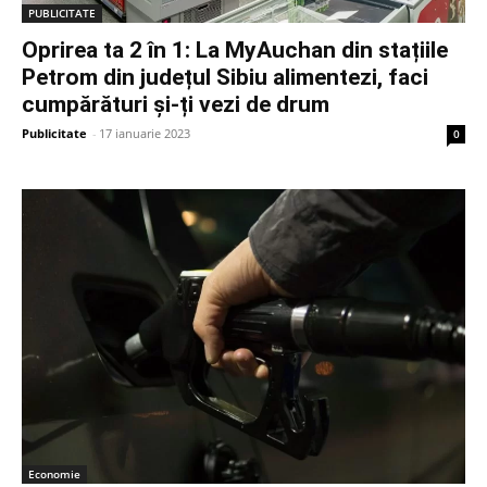
PUBLICITATE
Oprirea ta 2 în 1: La MyAuchan din stațiile
Petrom din județul Sibiu alimentezi, faci
cumpărături și-ți vezi de drum
Publicitate
-
17 ianuarie 2023
0
Economie