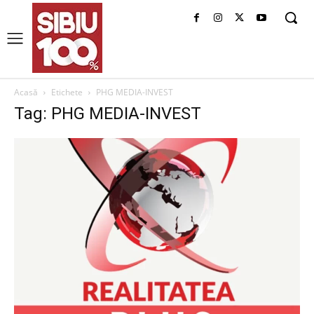
Acasă
Etichete
PHG MEDIA-INVEST
Tag: PHG MEDIA-INVEST