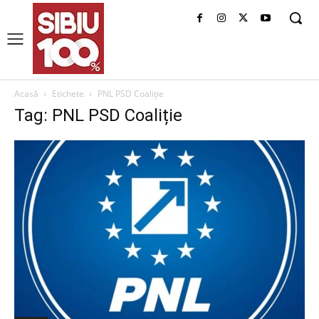
Acasă
Etichete
PNL PSD Coaliție
Tag: PNL PSD Coaliție