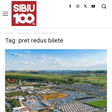
Acasă
Etichete
Pret redus bilete
Tag: pret redus bilete