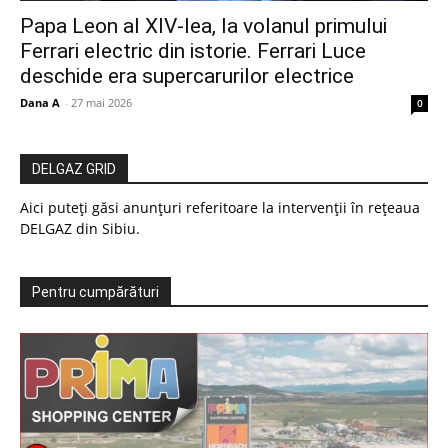
Papa Leon al XIV-lea, la volanul primului
Ferrari electric din istorie. Ferrari Luce
deschide era supercarurilor electrice
Dana A
-
27 mai 2026
0
DELGAZ GRID
Aici puteți găsi anunțuri referitoare la intervenții în rețeaua
DELGAZ din Sibiu.
Pentru cumpărături