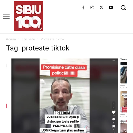
Acasă
Etichete
Proteste tiktok
Tag: proteste tiktok