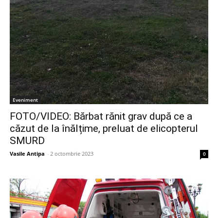
Eveniment
FOTO/VIDEO: Bărbat rănit grav după ce a
căzut de la înălțime, preluat de elicopterul
SMURD
Vasile Antipa
-
2 octombrie 2023
0