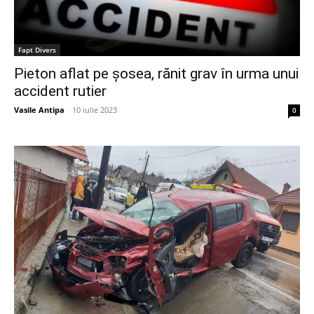
Fapt Divers
Pieton aflat pe șosea, rănit grav în urma unui
accident rutier
Vasile Antipa
-
10 iulie 2023
0