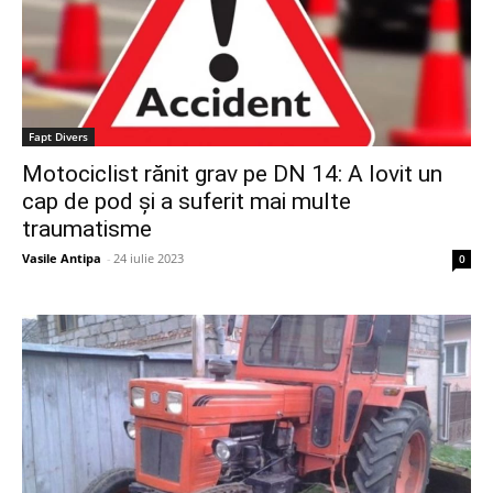
Fapt Divers
Motociclist rănit grav pe DN 14: A lovit un
cap de pod și a suferit mai multe
traumatisme
Vasile Antipa
-
24 iulie 2023
0