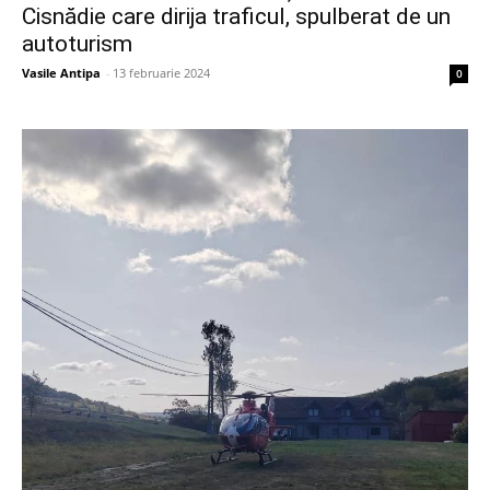
Cisnădie care dirija traficul, spulberat de un
autoturism
Vasile Antipa
-
13 februarie 2024
0