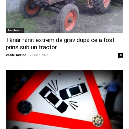
Eveniment
Tânăr rănit extrem de grav după ce a fost
prins sub un tractor
Vasile Antipa
-
22 iulie 2023
0