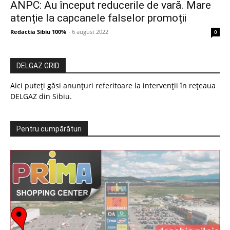
ANPC: Au început reducerile de vară. Mare
atenție la capcanele falselor promoții
Redactia Sibiu 100%
-
6 august 2022
0
DELGAZ GRID
Aici puteți găsi anunțuri referitoare la intervenții în rețeaua
DELGAZ din Sibiu.
Pentru cumpărături