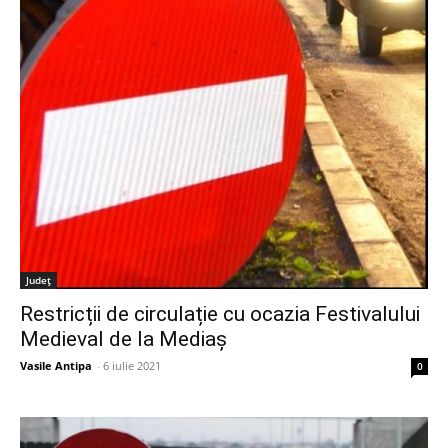
Judeţ
Restricții de circulație cu ocazia Festivalului
Medieval de la Mediaș
Vasile Antipa
-
6 iulie 2021
0