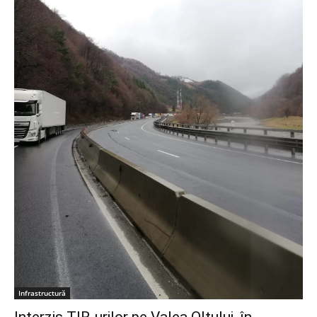
Infrastructură
Interzis TIR-urilor pe Valea Oltului, în