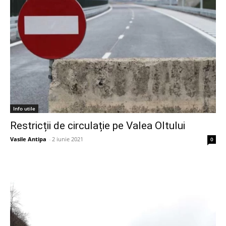
Info utile
Restricții de circulație pe Valea Oltului
Vasile Antipa
-
2 iunie 2021
0