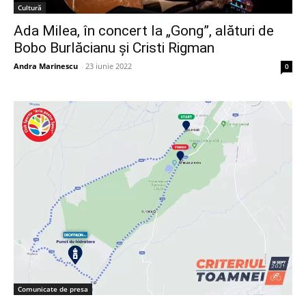
Cultură
Ada Milea, în concert la „Gong”, alături de
Bobo Burlăcianu și Cristi Rigman
Andra Marinescu
-
23 iunie 2022
0
Comunicate de presa