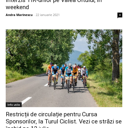
weekend
Andra Marinescu
-
22 ianuarie 2021
0
Info utile
Restricții de circulație pentru Cursa
Sponsorilor, la Turul Ciclist. Vezi ce străzi se