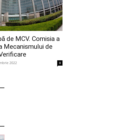
ă de MCV. Comisia a
ea Mecanismului de
Verificare
mbrie 2022
0