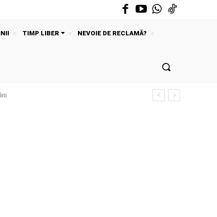
NII
TIMP LIBER
NEVOIE DE RECLAMĂ?
rii