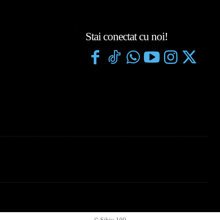
Stai conectat cu noi!
© Sibiu 100