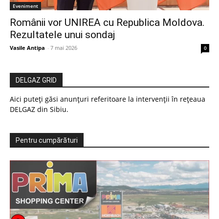
Eveniment
Românii vor UNIREA cu Republica Moldova.
Rezultatele unui sondaj
Vasile Antipa
-
7 mai 2026
0
DELGAZ GRID
Aici puteți găsi anunțuri referitoare la intervenții în rețeaua
DELGAZ din Sibiu.
Pentru cumpărături