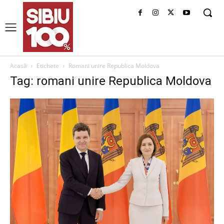
Acasă
Etichete
Romani unire Republica Moldova
Tag: romani unire Republica Moldova