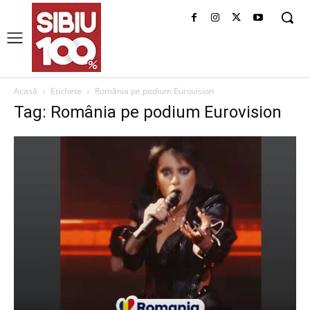
Acasă
Etichete
România pe podium Eurovision
Tag: România pe podium Eurovision