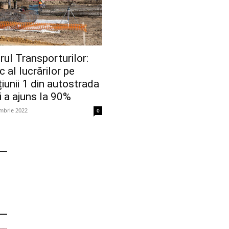
rul Transporturilor:
c al lucrărilor pe
iunii 1 din autostrada
i a ajuns la 90%
mbrie 2022
0