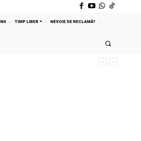
NII
TIMP LIBER
NEVOIE DE RECLAMĂ?