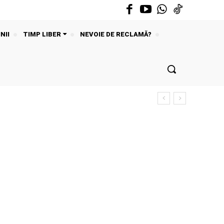
NII
TIMP LIBER
NEVOIE DE RECLAMĂ?