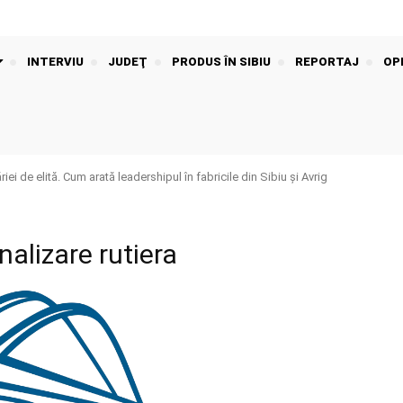
INTERVIU
JUDEŢ
PRODUS ÎN SIBIU
REPORTAJ
OPI
iei de elită. Cum arată leadershipul în fabricile din Sibiu și Avrig
alizare rutiera