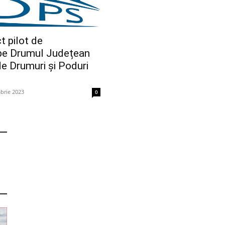
t pilot de
pe Drumul Județean
de Drumuri și Poduri
brie 2023
0