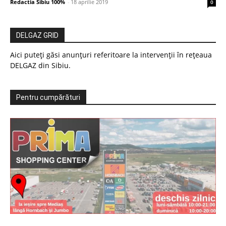
Redactia Sibiu 100%
-
18 aprilie 2019
0
DELGAZ GRID
Aici puteți găsi anunțuri referitoare la intervenții în rețeaua
DELGAZ din Sibiu.
Pentru cumpărături