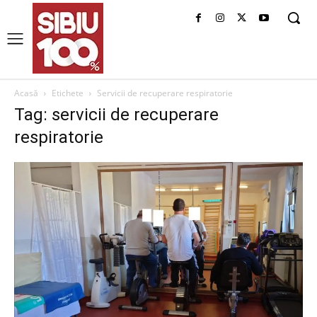
Acasă
Etichete
Servicii de recuperare respiratorie
Tag: servicii de recuperare
respiratorie