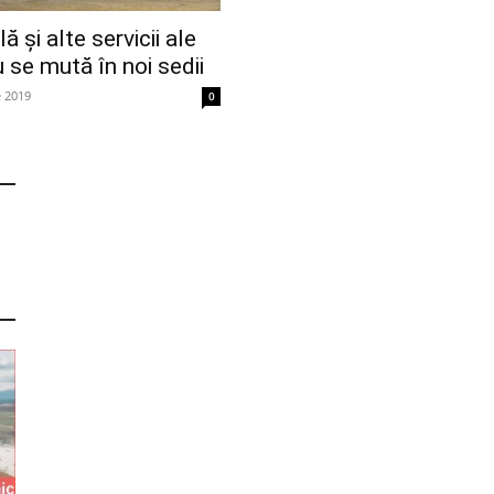
ă și alte servicii ale
u se mută în noi sedii
e 2019
0