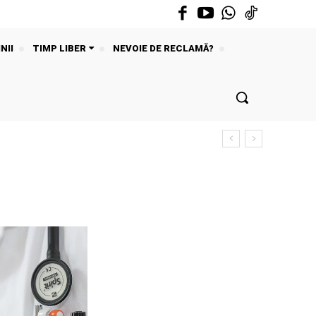
NII
TIMP LIBER
NEVOIE DE RECLAMĂ?