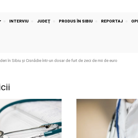
INTERVIU
JUDEŢ
PRODUS ÎN SIBIU
REPORTAJ
OPI
ri în Sibiu și Cisnădie într-un dosar de furt de zeci de mii de euro
cii