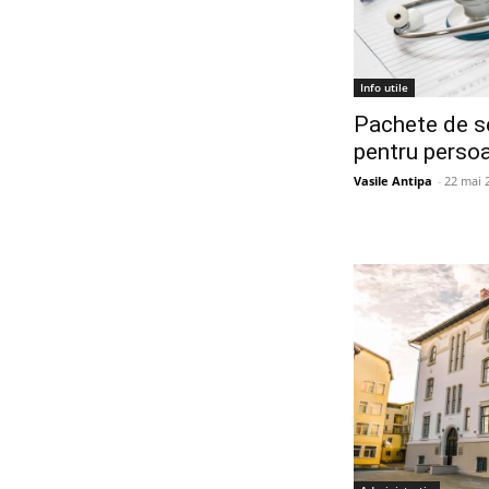
Info utile
Pachete de se
pentru perso
Vasile Antipa
-
22 mai 