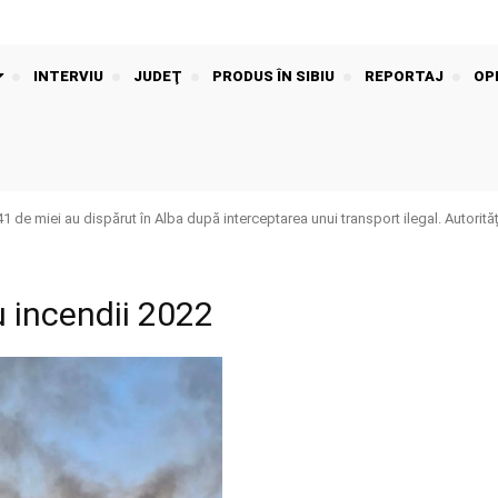
INTERVIU
JUDEŢ
PRODUS ÎN SIBIU
REPORTAJ
OPI
de miei au dispărut în Alba după interceptarea unui transport ilegal. Autorităț
u incendii 2022