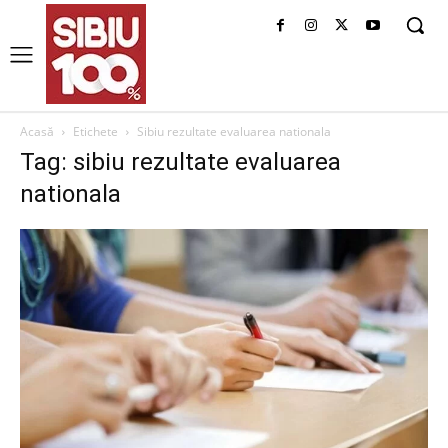
Acasă
Etichete
Sibiu rezultate evaluarea nationala
Tag: sibiu rezultate evaluarea
nationala