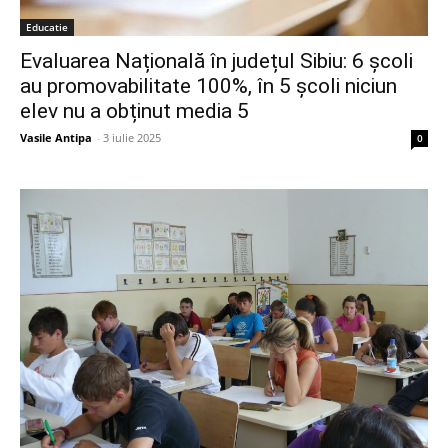
Educatie
Evaluarea Națională în județul Sibiu: 6 școli
au promovabilitate 100%, în 5 școli niciun
elev nu a obținut media 5
Vasile Antipa
-
3 iulie 2025
0