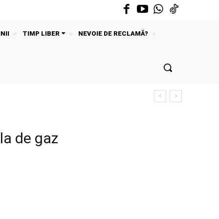
NII
TIMP LIBER
NEVOIE DE RECLAMĂ?
la de gaz