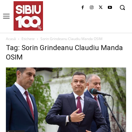
Acasă
Etichete
Sorin Grindeanu Claudiu Manda OSIM
Tag: Sorin Grindeanu Claudiu Manda
OSIM