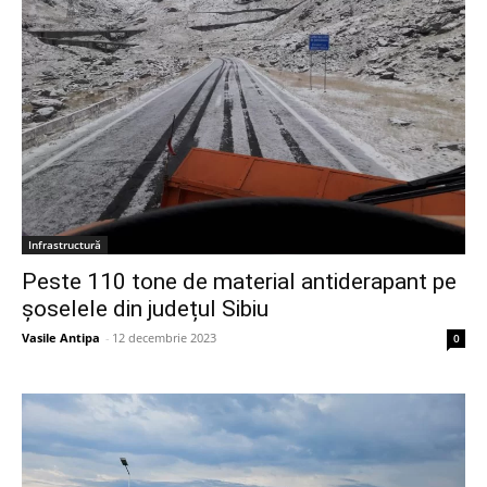
Infrastructură
Peste 110 tone de material antiderapant pe
șoselele din județul Sibiu
Vasile Antipa
-
12 decembrie 2023
0