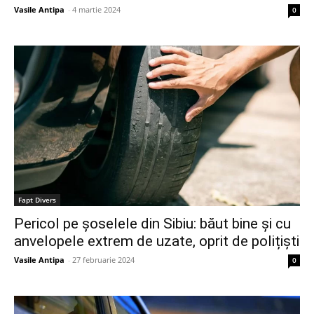
Vasile Antipa
-
4 martie 2024
0
Fapt Divers
Pericol pe șoselele din Sibiu: băut bine și cu
anvelopele extrem de uzate, oprit de polițiști
Vasile Antipa
-
27 februarie 2024
0