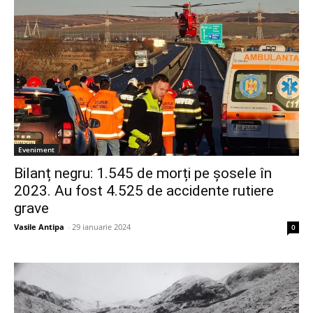
Eveniment
Bilanț negru: 1.545 de morți pe șosele în
2023. Au fost 4.525 de accidente rutiere
grave
Vasile Antipa
-
29 ianuarie 2024
0