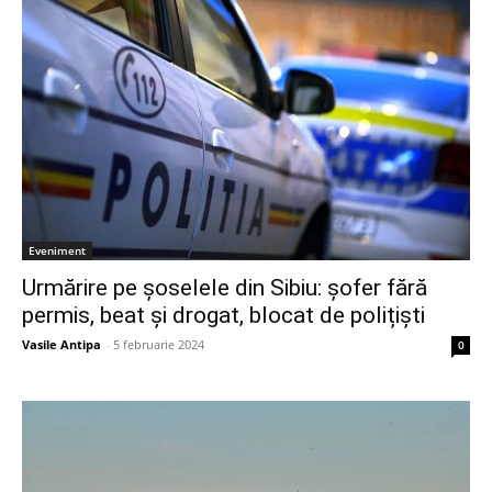
Eveniment
Urmărire pe șoselele din Sibiu: șofer fără
permis, beat și drogat, blocat de polițiști
Vasile Antipa
-
5 februarie 2024
0