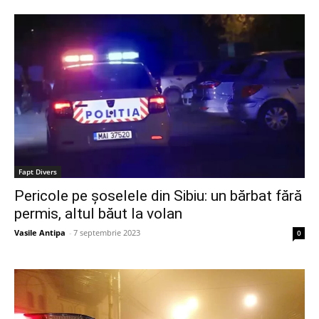
Fapt Divers
Pericole pe șoselele din Sibiu: un bărbat fără
permis, altul băut la volan
Vasile Antipa
-
7 septembrie 2023
0