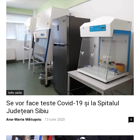
Info utile
Se vor face teste Covid-19 și la Spitalul
Județean Sibiu
Ana-Maria Mătușoiu
-
13 iulie 2020
0