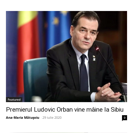
Featured
Premierul Ludovic Orban vine mâine la Sibiu
Ana-Maria Mătușoiu
-
29 iulie 2020
0