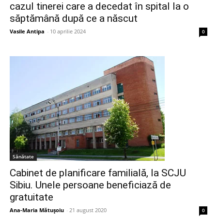
cazul tinerei care a decedat în spital la o
săptămână după ce a născut
Vasile Antipa
-
10 aprilie 2024
0
Sănătate
Cabinet de planificare familială, la SCJU
Sibiu. Unele persoane beneficiază de
gratuitate
Ana-Maria Mătușoiu
-
21 august 2020
0