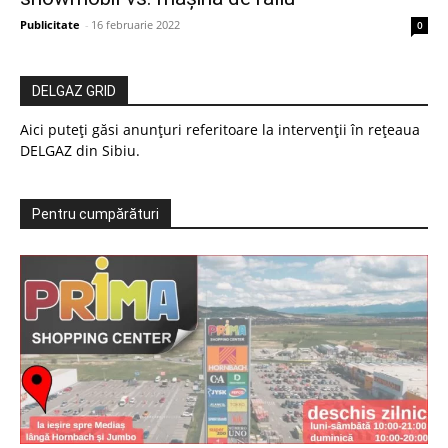
Publicitate
-
16 februarie 2022
0
DELGAZ GRID
Aici puteți găsi anunțuri referitoare la intervenții în rețeaua
DELGAZ din Sibiu.
Pentru cumpărături