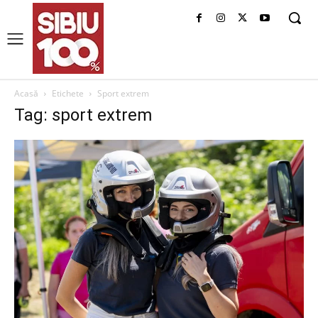
Acasă
Etichete
Sport extrem
Tag: sport extrem