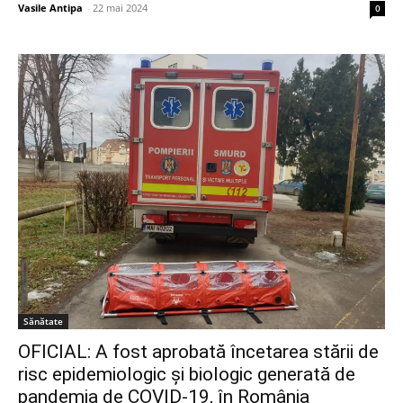
Vasile Antipa
-
22 mai 2024
0
Sănătate
OFICIAL: A fost aprobată încetarea stării de
risc epidemiologic și biologic generată de
pandemia de COVID-19, în România