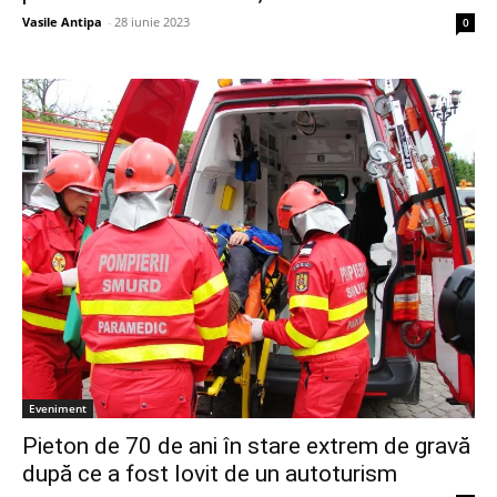
Vasile Antipa
-
28 iunie 2023
0
Eveniment
Pieton de 70 de ani în stare extrem de gravă
după ce a fost lovit de un autoturism