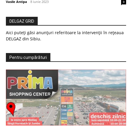
Vasile Antipa
-
8 iunie 2023
0
DELGAZ GRID
Aici puteți găsi anunțuri referitoare la intervenții în rețeaua
DELGAZ din Sibiu.
Pentru cumpărături