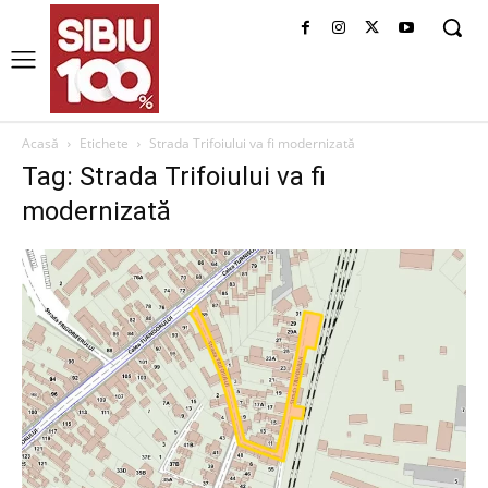
Acasă
Etichete
Strada Trifoiului va fi modernizată
Tag: Strada Trifoiului va fi
modernizată