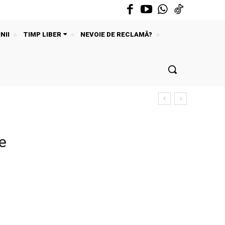
NII
TIMP LIBER
NEVOIE DE RECLAMĂ?
e