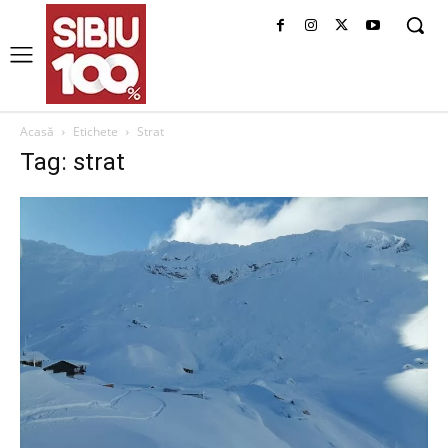
Acasă
Etichete
Strat
Tag: strat