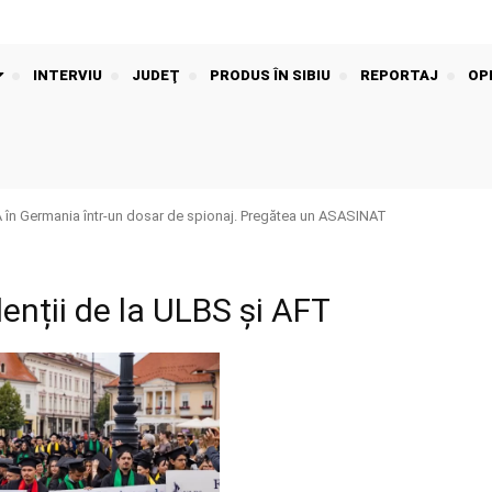
INTERVIU
JUDEŢ
PRODUS ÎN SIBIU
REPORTAJ
OPI
n Germania într-un dosar de spionaj. Pregătea un ASASINAT
enții de la ULBS și AFT