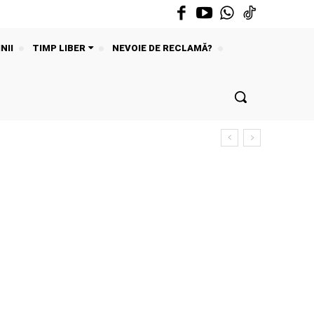
NII
TIMP LIBER
NEVOIE DE RECLAMĂ?