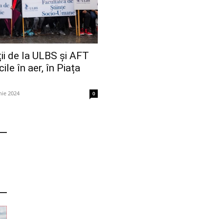
ii de la ULBS și AFT
ile în aer, în Piața
nie 2024
0