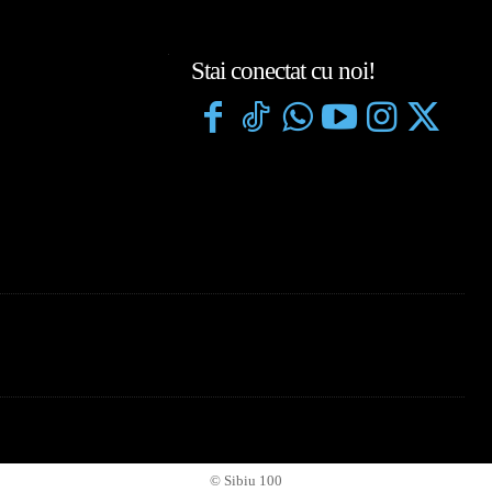
Stai conectat cu noi!
© Sibiu 100