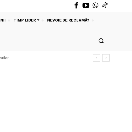
NII
TIMP LIBER
NEVOIE DE RECLAMĂ?
rilor