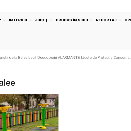
INTERVIU
JUDEŢ
PRODUS ÎN SIBIU
REPORTAJ
OPI
riștii de la Bâlea Lac? Descoperiri ALARMANTE făcute de Protecția Consumato
alee