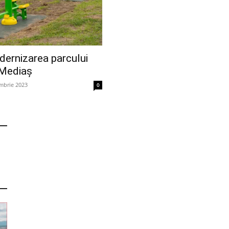
dernizarea parcului
 Mediaș
mbrie 2023
0