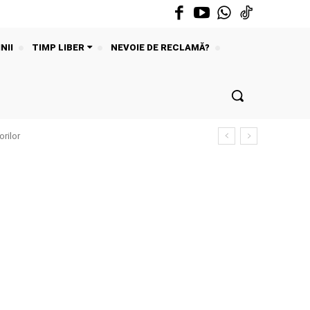
NII
TIMP LIBER
NEVOIE DE RECLAMĂ?
rilor