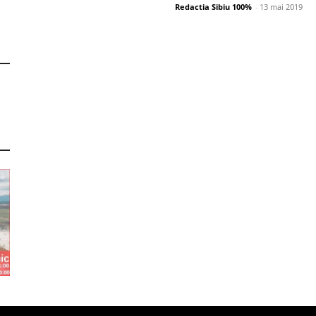
Redactia Sibiu 100%
-
13 mai 2019