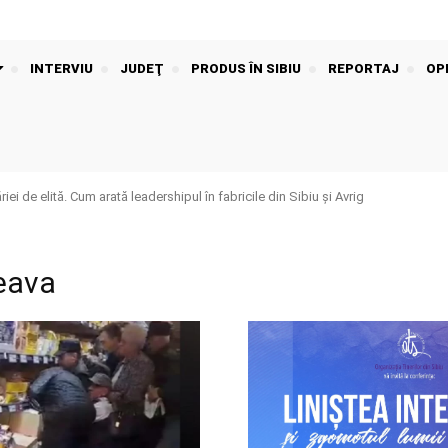
INTERVIU
JUDEŢ
PRODUS ÎN SIBIU
REPORTAJ
OPI
iei de elită. Cum arată leadershipul în fabricile din Sibiu și Avrig
eava