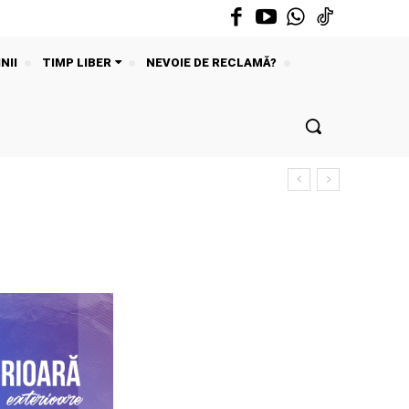
NII
TIMP LIBER
NEVOIE DE RECLAMĂ?