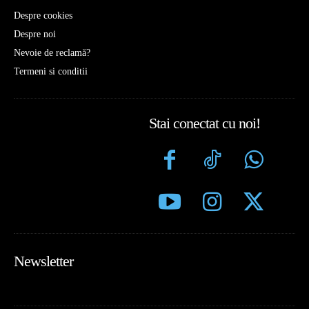
Despre cookies
Despre noi
Nevoie de reclamă?
Termeni si conditii
Stai conectat cu noi!
Newsletter