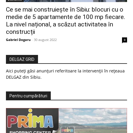
Ce se mai construiește în Sibiu: blocuri cu o
medie de 5 apartamente de 100 mp fiecare.
La nivel național, a scăzut activitatea în
construcții
Gabriel Dogaru
-
30 august 2022
0
DELGAZ GRID
Aici puteți găsi anunțuri referitoare la intervenții în rețeaua
DELGAZ din Sibiu.
Pentru cumpărături