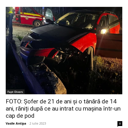
Fapt Divers
FOTO: Șofer de 21 de ani și o tânără de 14
ani, răniți după ce au intrat cu mașina într-un
cap de pod
Vasile Antipa
-
2 iulie 2023
0