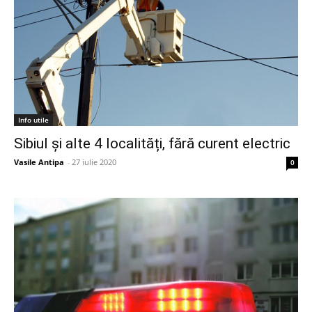
Info utile
Sibiul și alte 4 localități, fără curent electric
Vasile Antipa
-
27 iulie 2020
0