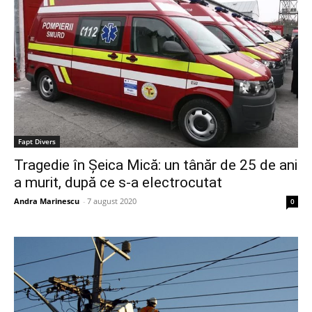
Fapt Divers
Tragedie în Șeica Mică: un tânăr de 25 de ani
a murit, după ce s-a electrocutat
Andra Marinescu
-
7 august 2020
0