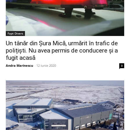
Fapt Divers
Un tânăr din Șura Mică, urmărit în trafic de
polițiști. Nu avea permis de conducere și a
fugit acasă
Andra Marinescu
-
12 iunie 2020
0