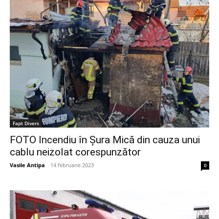
Fapt Divers
FOTO Incendiu în Șura Mică din cauza unui
cablu neizolat corespunzător
Vasile Antipa
-
14 februarie 2023
0