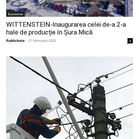
Economie
WITTENSTEIN-Inaugurarea celei de-a 2-a
hale de producție în Şura Mică
Publicitate
-
21 februarie 2020
0