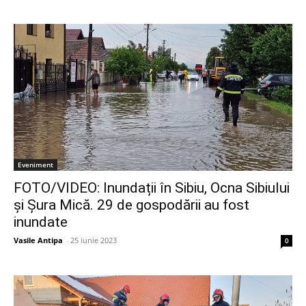
Eveniment
FOTO/VIDEO: Inundații în Sibiu, Ocna Sibiului
și Șura Mică. 29 de gospodării au fost
inundate
Vasile Antipa
-
25 iunie 2023
0