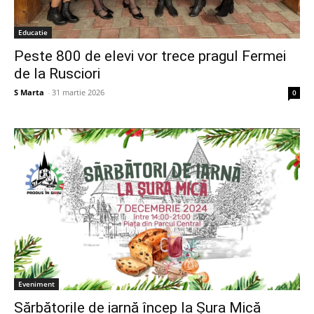
Educatie
Peste 800 de elevi vor trece pragul Fermei
de la Rusciori
S Marta
-
31 martie 2026
0
Eveniment
Sărbătorile de iarnă încep la Șura Mică