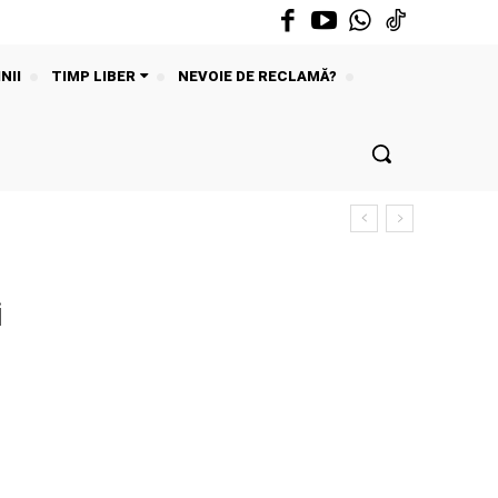
NII
TIMP LIBER
NEVOIE DE RECLAMĂ?
i