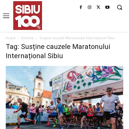
Acasă
Etichete
Susține cauzele Maratonului Internațional Sibiu
Tag: Susține cauzele Maratonului
Internațional Sibiu