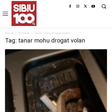
Acasă
Etichete
Tanar mohu drogat volan
Tag: tanar mohu drogat volan