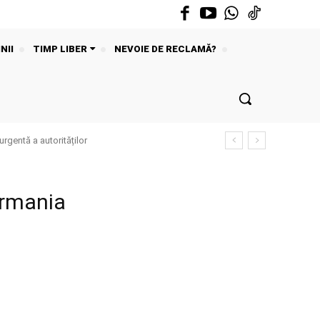
NII
TIMP LIBER
NEVOIE DE RECLAMĂ?
urgentă a autorităților
ermania