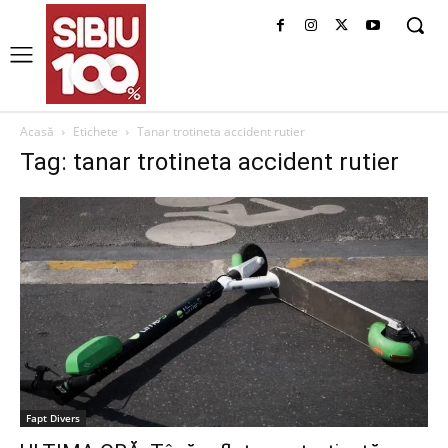
Acasă
Etichete
Tanar trotineta accident rutier
Tag: tanar trotineta accident rutier
Fapt Divers