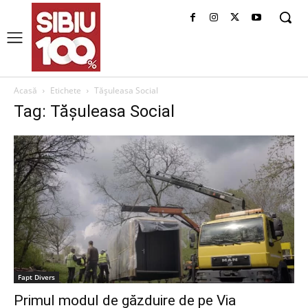
Acasă
Etichete
Tășuleasa Social
Tag: Tășuleasa Social
Fapt Divers
Primul modul de găzduire de pe Via