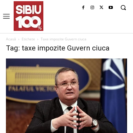
Acasă
Etichete
Taxe impozite Guvern ciuca
Tag: taxe impozite Guvern ciuca